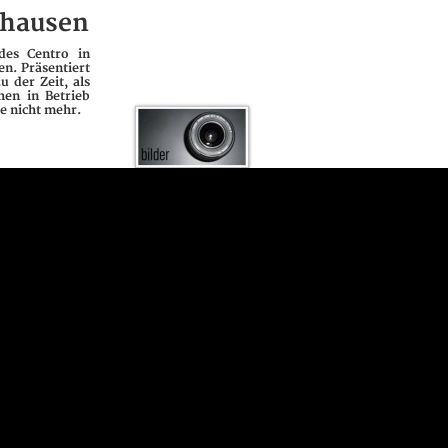
rhausen
des Centro in
n. Präsentiert
 der Zeit, als
hen in Betrieb
te nicht mehr.