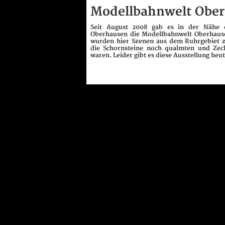
Modellbahnwelt Obe
Seit August 2008 gab es in der Nähe 
Oberhausen die Modellbahnwelt Oberhause
wurden hier Szenen aus dem Ruhrgebiet zu
die Schornsteine noch qualmten und Zec
waren. Leider gibt es diese Ausstellung heu